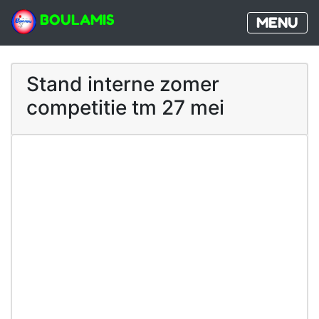
BOULAMIS
MENU
Stand interne zomer
competitie tm 27 mei